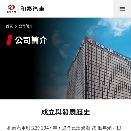
首頁
公司簡介
公司簡介
成立與發展歷史
和泰汽車創立於 1947 年，迄今已走過逾 78 個年頭，初