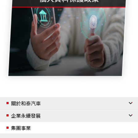
關於和泰汽車
公司簡介
企業永續發展
經營團隊
企業永續發展
集團事業
組織架構