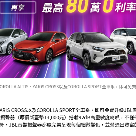
ROLLA ALTIS、YARiS CROSS以及COROLLA SPORT全車系，即可
YARiS CROSS以及COROLLA SPORT全車系，即可免費升級JB
響揚聲器（原價新臺幣13,000元）搭載92dB高靈敏度喇叭，
符，JBL音響揚聲器都能完美呈現每個細微變化，並營造出豐富