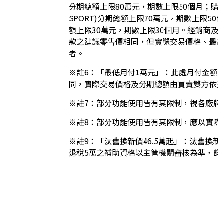
分期總額上限80萬元，期數上限50個月；購買YA
SPORT)分期總額上限70萬元，期數上限50個
額上限30萬元，期數上限30個月。經銷
款之建議零售價相同，但實際交易價格、最
者。
※註6：「最低月付1萬元」：此處月付金
同，實際交易價格及分期總額由買賣雙方依
※註7：部分功能使用皆有其限制，視各廠
※註8：部分功能使用皆有其限制，應以實
※註9：「汰舊換新價46.5萬起」：汰舊換
退稅5萬之補助資格以主管機關審核為準，