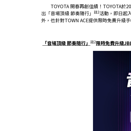
　　TOYOTA 開春再創佳績！TOYOTA於2
註2
出「音場頂級 節奏隨行」
活動，即日起入主R
外，也針對TOWN ACE提供限時免費升
註2
「音場頂級 節奏隨行」
限時免費升級J