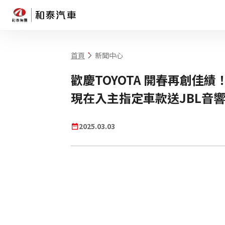
首頁
新聞中心
網站搜尋
歡慶TOYOTA 開春再創佳績
現在入主指定車款送JBL音響
2025.03.03