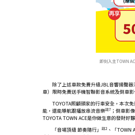
即刻入主TOWN 
　　除了上述車款免費升級JBL音響揚聲器活
車）限時免費送手機智聯影音系統及倒車影
　　TOYOTA照顧頭家的行車安全，本次免費贈送
註7
能，還能導航跟播放串流音樂
；倒車影像
TOYOTA TOWN ACE是你做生意的發財好
註2
　　「音場頂級 節奏隨行」
、「TOWN