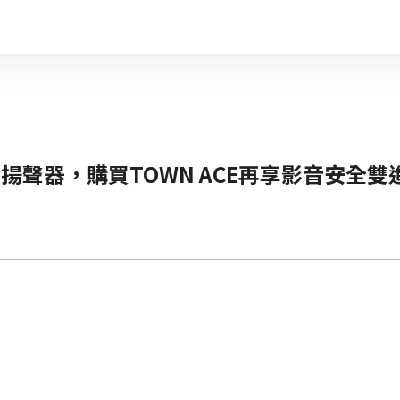
！
揚聲器，購買TOWN ACE再享影音安全雙