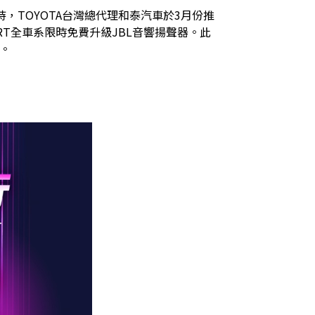
，TOYOTA台灣總代理和泰汽車於3月份推
A SPORT全車系限時免費升級JBL音響揚聲器。此
。