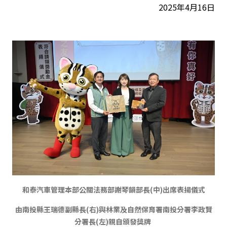
2025年4月16日
和泰汽車管理本部公關法務部謝琴韻部長(中)出席表揚儀式
由南投縣王瑞德副縣長(右)與林業及自然保育署南投分署李政賢
分署長(左)親自頒發獎牌