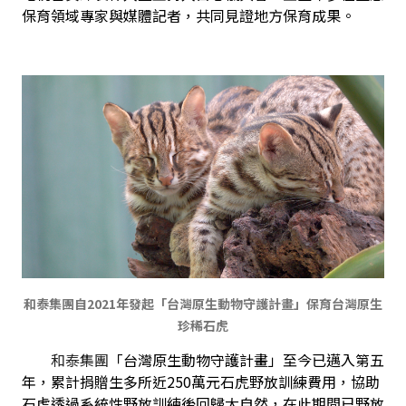
保育領域專家與媒體記者，共同見證地方保育成果。
和泰集團自2021年發起「台灣原生動物守護計畫」保育台灣原生
珍稀石虎
　　和泰集團
「台灣原生動物守護計畫」至今已邁入第五
年，累計捐贈生多所近250萬元石虎野放訓練費用，協助
石虎透過系統性野放訓練後回歸大自然，在此期間已野放