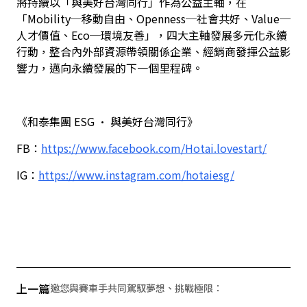
將持續以「與美好台灣同行」作為公益主軸
，在
「Mobility
─
移動自由、Openness
─
社會共好、Value
─
人才價值、Eco
─
環境友善」，
四大主軸發展多元化永續
行動，整合內外部資源帶領關係企業、經銷商發揮公益影
響力，邁向永續發展的下一個里程碑。
《和泰集團 ESG • 與美好台灣同行》
FB：
https://www.facebook.com/Hotai.lovestart/
IG：
https://www.instagram.com/hotaiesg/
上一篇
邀您與賽車手共同駕馭夢想、挑戰極限：