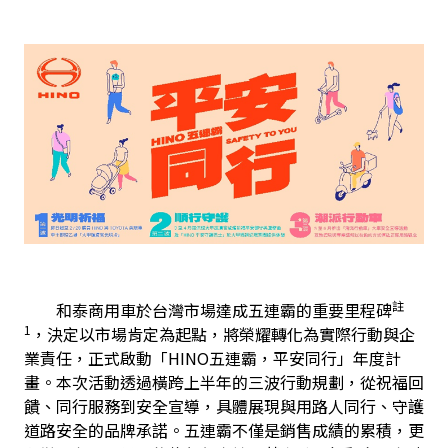
註
　　和泰商用車於台灣市場達成五連霸的重要里程碑
1
，決定以市場肯定為起點，將榮耀轉化為實際行動與企
業責任，正式啟動「HINO五連霸，平安同行」年度計
畫。本次活動透過橫跨上半年的三波行動規劃，從祝福回
饋、同行服務到安全宣導，具體展現與用路人同行、守護
道路安全的品牌承諾。五連霸不僅是銷售成績的累積，更