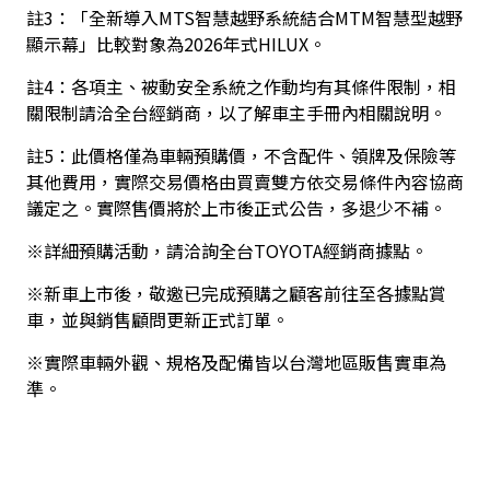
註3：「全新導入MTS智慧越野系統結合MTM智慧型越野
顯示幕」比較對象為2026年式HILUX。
註4：各項主、被動安全系統之作動均有其條件限制，相
關限制請洽全台經銷商，以了解車主手冊內相關說明。
註5：此價格僅為車輛預購價，不含配件、領牌及保險等
其他費用，實際交易價格由買賣雙方依交易條件內容協商
議定之。實際售價將於上市後正式公告，多退少不補。
※詳細預購活動，請洽詢全台TOYOTA經銷商據點。
※新車上市後，敬邀已完成預購之顧客前往至各據點賞
車，並與銷售顧問更新正式訂單。
※實際車輛外觀、規格及配備皆以台灣地區販售實車為
準。