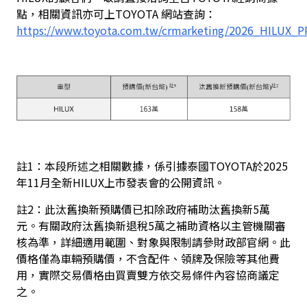
點，相關資訊亦可上TOYOTA 網站查詢：
https://www.toyota.com.tw/crmarketing/2026_HILUX_
註1：本段所述之相關數據，係引據泰國TOYOTA於2025
年11月全新HILUX上市發表會的公開資訊。
註2：此汰舊換新預購價已扣除政府補助汰舊換新5萬
元。有關政府汰舊換新退稅5萬之補助資格以主管機關審
核為準，詳細適用範圍、對象與限制請參財政部官網。此
價格僅為車輛預購價，不含配件、領牌及保險等其他費
用，實際交易價格由買賣雙方依交易條件內容協商議定
之。