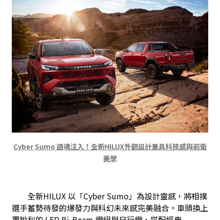
Cyber Sumo 語魂注入！全新HILUX外觀設計兼具科技感與前衛
美學
　　全新HILUX 以「Cyber Sumo」為設計靈感，將相撲
選手蓄勢待發的爆發力與科幻未來感完美融合。車頭換上
更銳利的 LED Bi-Beam 燈組與日行燈，搭配經典 