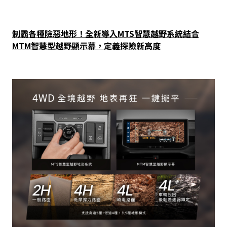
制霸各種險惡地形！全新導入MTS智慧越野系統結合
MTM智慧型越野顯示幕，定義探險新高度