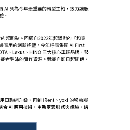
，將 AI 列為今年最重要的轉型主軸，致力讓服
驗。
起跑點。回顧自2022年起舉辦的「和泰 
用的創新搖籃。今年呼應集團 AI First 
TA、Lexus、HINO 三大核心車輛品牌，鼓
提供參賽者豐沛的實作資源。競賽自即日起開跑，
車聯網升級，再到 iRent、yoxi 的移動服
合 AI 應用技術，重新定義服務與體驗，踏