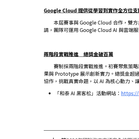
Google Cloud 提供從學習到實作全方位支
　　本屆賽事與 Google Cloud 合作
請，團隊可運用 Google Cloud A
兩階段實戰推進　總獎金破百萬
　　賽制採兩階段實戰推進。初賽聚焦策略
果與 Prototype 展示創新實力。總獎金超過
協作，挑戰真實命題，以 AI 為核心動力
「和泰 AI 黑客松」活動網站：
https:/