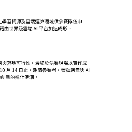
將提供線上學習資源及雲端運算環境供參賽隊伍申
能藉由世界級雲端 AI 平台加速成形。
應用與落地可行性，最終於決賽現場以實作成
10 月 14 日止。邀請參賽者，發揮創意與 AI 
動創新的進化浪潮。