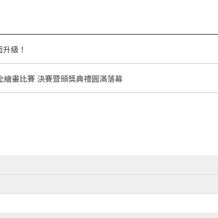
面升級！
全繪畫比賽 決賽暨頒獎典禮圓滿落幕