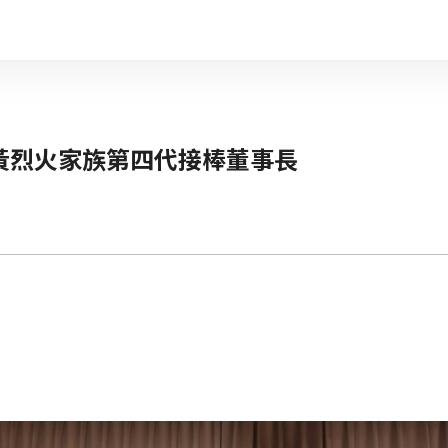
黃烈火家族第四代接棒董事長