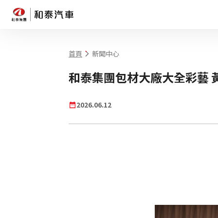
首頁
新聞中心
網站搜尋
和泰集團包材大廠大全彩藝 
2026.06.12