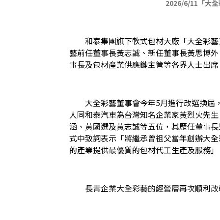
 2026/6/1
　　和泰集團旗下軟式包材大廠「大全彩藝工
藝前任董事長黃志誠、新任董事長黃思博外
事長及包材產業供應鏈主管等各界人士出席
　　大全彩藝董事會今年5月進行改選換屆
人同和泰汽車為台灣知名企業家黃烈火先生
涵、黃國選及黃志誠等五位，其歷任董事長
式中致詞表示「將繼承曾祖父當年創辦大全
的產業提供最優質的包材代工生產及服務」
　　長青企業大全彩藝的經營層再次順利改