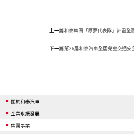
上一篇
和泰集團「原夢代表隊」計畫全
下一篇
第26屆和泰汽車全國兒童交通安
關於和泰汽車
公司簡介
企業永續發展
經營團隊
企業永續發展
集團事業