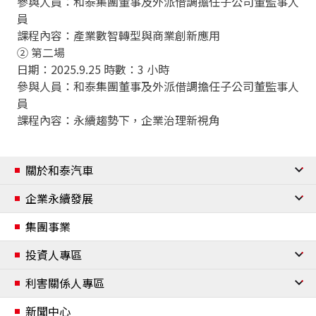
參與人員：和泰集團董事及外派借調擔任子公司董監事人
員
課程內容：產業數智轉型與商業創新應用
② 第二場
日期：2025.9.25 時數：3 小時
參與人員：和泰集團董事及外派借調擔任子公司董監事人
員
課程內容：永續趨勢下，企業治理新視角
關於和泰汽車
公司簡介
企業永續發展
經營團隊
企業永續發展
集團事業
組織架構
企業永續管理與政策
投資人專區
重要事紀
資安與個資保護
公司治理
利害關係人專區
合作夥伴
資訊安全管理
個人資料保護政策
董事會
委員會
內部稽核流程
風險管理
誠信經營
公司章程及辦法
利害關係人鑑別
新聞中心