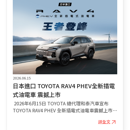
2026.06.15
日本進口 TOYOTA RAV4 PHEV全新插電
式油電車 震撼上市
2026年6月15日 TOYOTA 總代理和泰汽車宣布
TOYOTA RAV4 PHEV 全新插電式油電車震撼上市
TOYOTA 總代理和泰汽車自今年 1 月 13 日正
詳全文
式發表全新大改款第六代 RAV4 車型以來，憑藉日